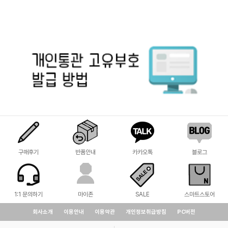
구매후기
반품안내
카카오톡
블로그
1:1 문의하기
마이존
SALE
스마트스토어
회사소개
이용안내
이용약관
개인정보취급방침
PC버전