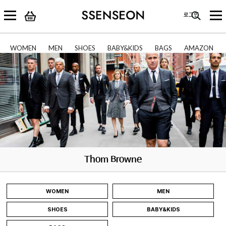
로그인
WOMEN
MEN
SHOES
BABY&KIDS
BAGS
AMAZON
Thom Browne
WOMEN
MEN
SHOES
BABY&KIDS