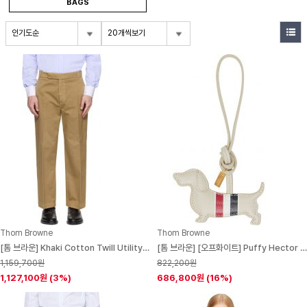
BAGS
인기도순
20개씩보기
Thom Browne
Thom Browne
[톰 브라운] Khaki Cotton Twill Utility Trousers 252381M191008
[톰 브라운] [오프화이트] Puffy Hector Charm Keychain 261381F283000
1,159,700원
822,200원
1,127,100원
(3%)
686,800원
(16%)