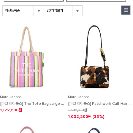
최신등록순
20개씩보기
Marc Jacobs
Marc Jacobs
[마크 제이콥스] The Tote Bag Large Striped Purple Muti Pvc Shoulder
[마크 제이콥스] Patchwork Calf Hair Shoulder Bag
1,172,500원
1,532,100원
1,032,200원
(33%)