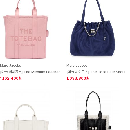
Marc Jacobs
Marc Jacobs
[마크 제이콥스] The Medium Leather Tote Bag
[마크 제이콥스] The Tote Blue Shoulder Bag
1,162,400원
1,033,800원