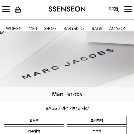
로그인
WOMEN
MEN
SHOES
BABY&KIDS
BAGS
AMAZON
Marc Jacobs
BAGS
여성 가방 & 지갑
>
핸드백
클러치백
캐쥬얼백
토트백