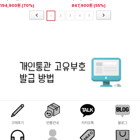
194,900원
(70%)
847,900원
(55%)
2
3
4
5
1
구매후기
반품안내
카카오톡
블로그