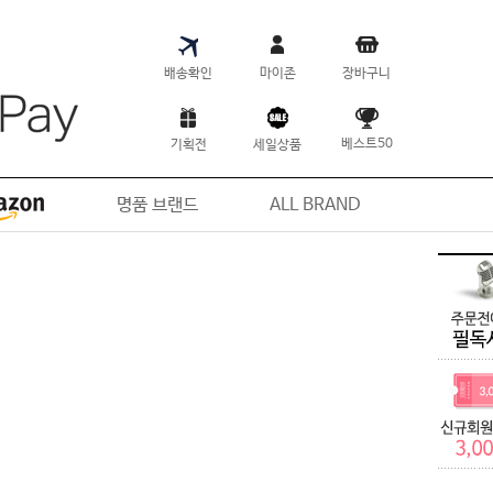
배송확인
마이존
장바구니
베스트50
기획전
세일상품
명품 브랜드
ALL BRAND