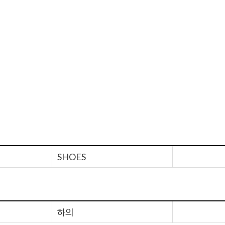
SHOES
하의