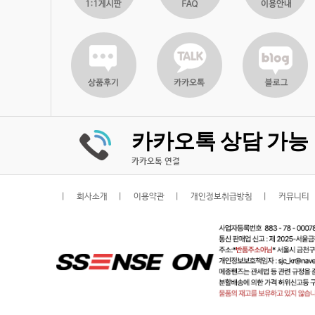
카카오톡 상담 가능
카카오톡 연결
회사소개
이용약관
개인정보취급방침
커뮤니티