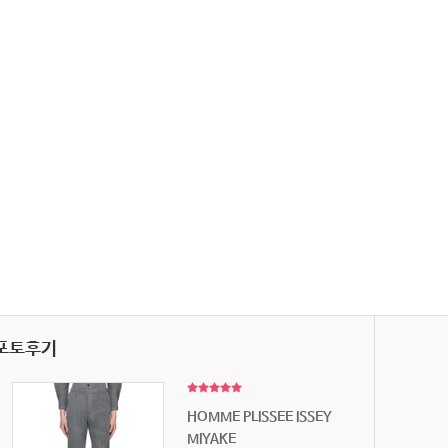
포토후기
HOMME PLISSEE ISSEY
MIYAKE