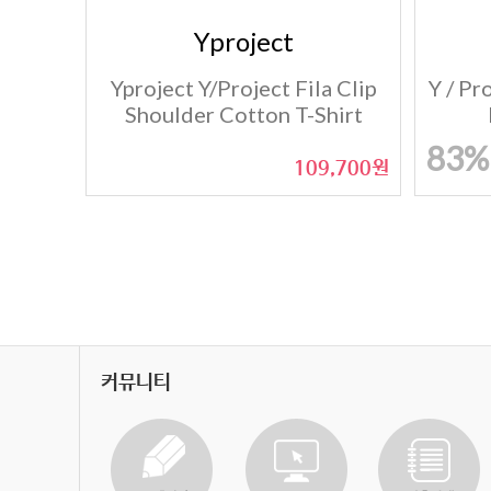
Yproject
Yproject Y/Project Fila Clip
Y / Pr
Shoulder Cotton T-Shirt
83%
109,700원
커뮤니티