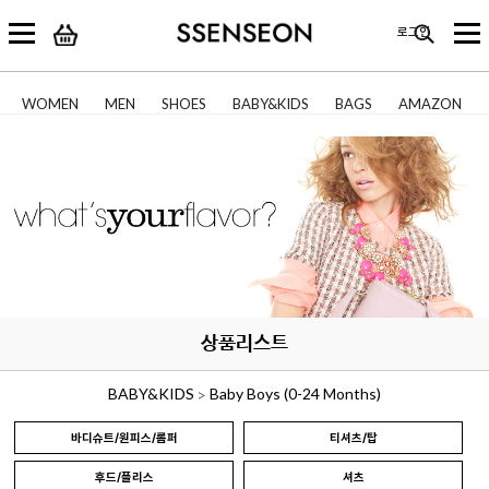
로그인
WOMEN
MEN
SHOES
BABY&KIDS
BAGS
AMAZON
상품리스트
BABY&KIDS
Baby Boys (0-24 Months)
>
바디슈트/원피스/롬퍼
티셔츠/탑
후드/플리스
셔츠