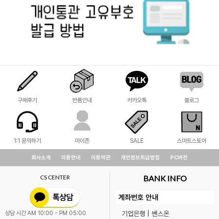
구매후기
반품안내
카카오톡
블로그
1:1 문의하기
마이존
SALE
스마트스토어
회사소개
이용안내
이용약관
개인정보취급방침
PC버전
CS CENTER
BANK INFO
계좌번호 안내
기업은행 | 쎈스온
상담 시간 AM 10:00 - PM 05:00